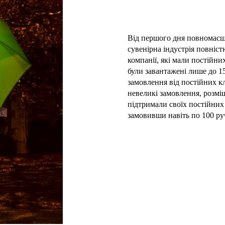
Від першого дня повномасш
сувенірна індустрія повніст
компанії, які мали постійни
були завантажені лише до 1
замовлення від постійних к
невеликі замовлення, розміщ
підтримали своїх постійних
замовивши навіть по 100 ру