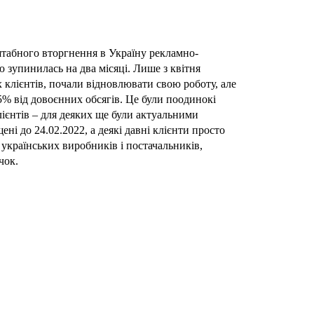
табного вторгнення в Україну рекламно-
ю зупинилась на два місяці. Лише з квітня
х клієнтів, почали відновлювати свою роботу, але
5% від довоєнних обсягів. Це були поодинокі
лієнтів – для деяких ще були актуальними
ені до 24.02.2022, а деякі давні клієнти просто
 українських виробників і постачальників,
чок.