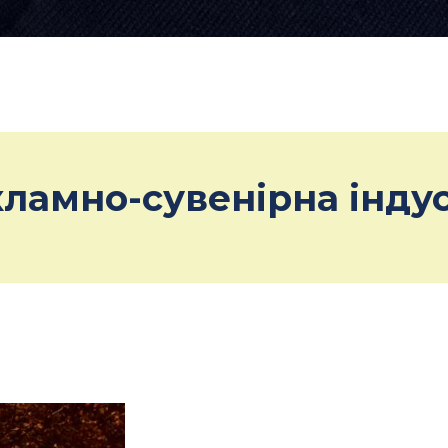
ламно-сувенірна індус