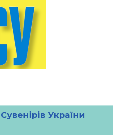
 Сувенірів України