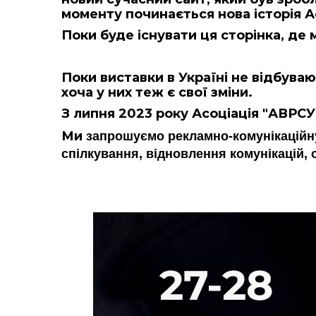
моменту починається нова історія А
Поки буде існувати ця сторінка, де 
Поки виставки в Україні не відбуваю
хоча у них теж є свої зміни.
З липня 2023 року Асоціація "АВРС
Ми
запрошуємо рекламно-комунікаційн
спілкування, відновлення комунікацій,