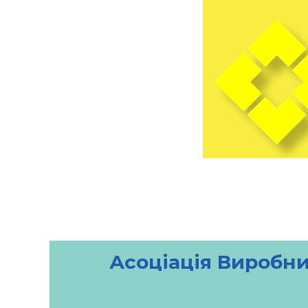
Асоціація Виробни